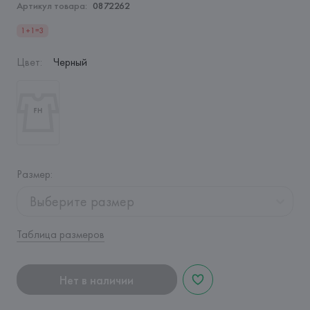
Артикул товара:
0872262
1+1=3
Цвет
:
Черный
Размер
:
Выберите размер
Таблица размеров
Нет в наличии