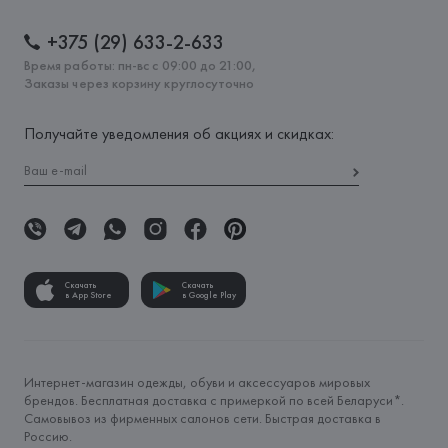
+375 (29) 633-2-633
Время работы: пн-вс с 09:00 до 21:00,
Заказы через корзину круглосуточно
Получайте уведомления об акциях и скидках:
Скачать
Скачать
в App Store
в Google Play
Интернет-магазин одежды, обуви и аксессуаров мировых
брендов. Бесплатная доставка с примеркой по всей Беларуси*.
Самовывоз из фирменных салонов сети. Быстрая доставка в
Россию.