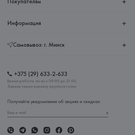
Покупателям
Информация
Самовывоз: г. Минск
+375 (29) 633-2-633
Время работы: пн-вс с 09:00 до 21:00,
Заказы через корзину круглосуточно
Получайте уведомления об акциях и скидках: