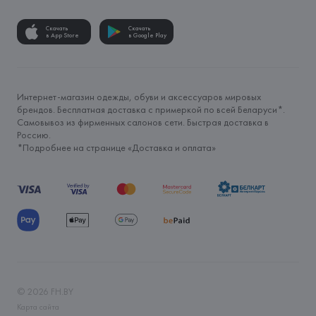
Скачать
Скачать
в App Store
в Google Play
Интернет-магазин одежды, обуви и аксессуаров мировых
брендов. Бесплатная доставка с примеркой по всей Беларуси*.
Самовывоз из фирменных салонов сети. Быстрая доставка в
Россию.
*Подробнее на странице «
Доставка и оплата
»
©
2026
FH.BY
Карта сайта