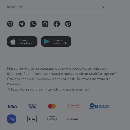
Скачать
Скачать
в App Store
в Google Play
Интернет-магазин одежды, обуви и аксессуаров мировых
брендов. Бесплатная доставка с примеркой по всей Беларуси*.
Самовывоз из фирменных салонов сети. Быстрая доставка в
Россию.
*Подробнее на странице «
Доставка и оплата
»