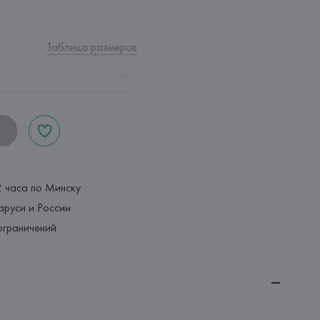
Таблица размеров
2 часа по Минску
аруси и России
ограничений