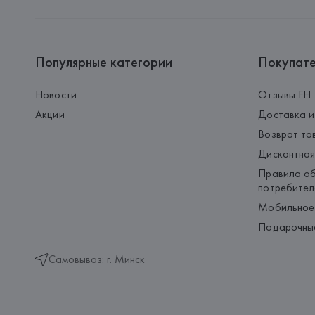
Популярные категории
Покупат
Новости
Отзывы FH
Акции
Доставка и
Возврат то
Дисконтная
Правила об
потребител
Мобильное
Подарочны
Самовывоз: г. Минск