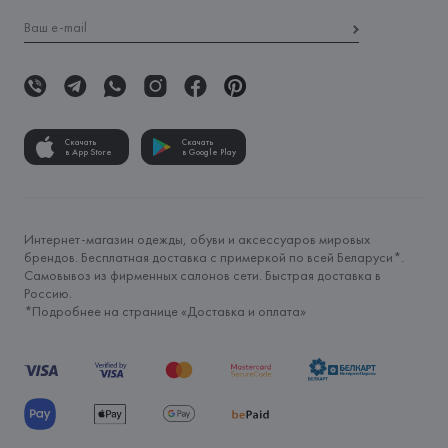
Скачать
Скачать
в App Store
в Google Play
Интернет-магазин одежды, обуви и аксессуаров мировых
брендов. Бесплатная доставка с примеркой по всей Беларуси*.
Самовывоз из фирменных салонов сети. Быстрая доставка в
Россию.
*Подробнее на странице «
Доставка и оплата
»