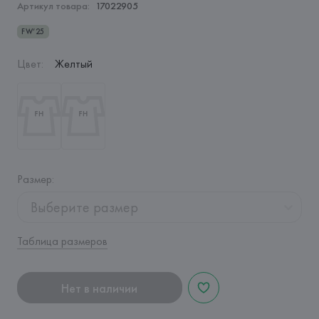
Артикул товара:
17022905
FW’25
Цвет
:
Желтый
Размер
:
Выберите размер
Таблица размеров
Нет в наличии