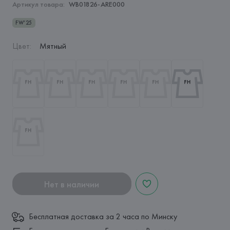
Артикул товара:
WB01826-ARE000
FW’25
Цвет
:
Мятный
Нет в наличии
Бесплатная доставка за 2 часа по Минску