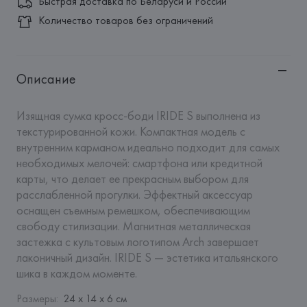
Быстрая доставка по Беларуси и России
Количество товаров без ограничений
Описание
Изящная сумка кросс-боди IRIDE S выполнена из 
текстурированной кожи. Компактная модель с 
внутренним карманом идеально подходит для самых 
необходимых мелочей: смартфона или кредитной 
карты, что делает ее прекрасным выбором для 
расслабленной прогулки. Эффектный аксессуар 
оснащен съемным ремешком, обеспечивающим 
свободу стилизации. Магнитная металлическая 
застежка с культовым логотипом Arch завершает 
лаконичный дизайн. IRIDE S — эстетика итальянского 
шика в каждом моменте.
Размеры
:
24 x 14 x 6 см