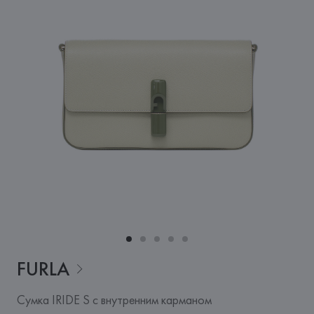
FURLA
Сумка IRIDE S с внутренним карманом