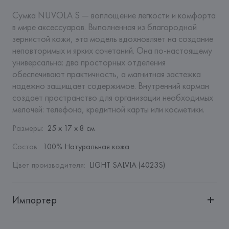
Сумка NUVOLA S — воплощение легкости и комфорта 
в мире аксессуаров. Выполненная из благородной 
зернистой кожи, эта модель вдохновляет на создание 
неповторимых и ярких сочетаний. Она по-настоящему 
универсальна: два просторных отделения 
обеспечивают практичность, а магнитная застежка 
надежно защищает содержимое. Внутренний карман 
создает пространство для организации необходимых 
мелочей: телефона, кредитной карты или косметики.
Размеры
:
25 x 17 x 8 см
Состав
:
100% Натуральная кожа
Цвет производителя
:
LIGHT SALVIA (4023S)
Импортер
Импортер: 
Общество с дополнительной ответственностью 