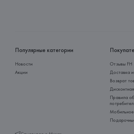
Популярные категории
Покупат
Новости
Отзывы FH
Акции
Доставка и
Возврат то
Дисконтная
Правила об
потребител
Мобильное
Подарочны
Самовывоз: г. Минск