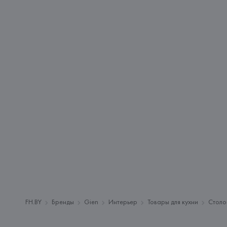
FH.BY
Бренды
Gien
Интерьер
Товары для кухни
Столо