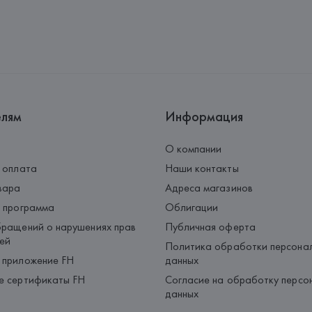
елям
Информация
О компании
 оплата
Наши контакты
вара
Адреса магазинов
 программа
Облигации
ращений о нарушениях прав
Публичная оферта
ей
Политика обработки персона
 приложение FH
данных
е сертификаты FH
Согласие на обработку персо
данных