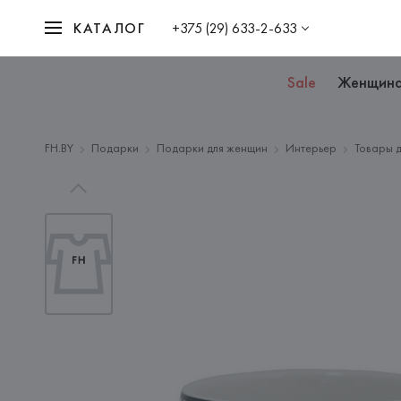
КАТАЛОГ
+375 (29) 633-2-633
Sale
Женщин
FH.BY
Подарки
Подарки для женщин
Интерьер
Товары д