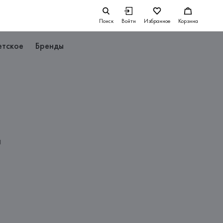
Поиск
Войти
Избранное
Корзина
етское
Бренды
л