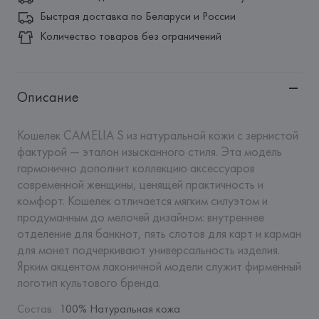
Быстрая доставка по Беларуси и России
Количество товаров без ограничений
Описание
Кошелек CAMELIA S из натуральной кожи с зернистой 
фактурой — эталон изысканного стиля. Эта модель 
гармонично дополнит коллекцию аксессуаров 
современной женщины, ценящей практичность и 
комфорт. Кошелек отличается мягким силуэтом и 
продуманным до мелочей дизайном: внутреннее 
отделение для банкнот, пять слотов для карт и карман 
для монет подчеркивают универсальность изделия. 
Ярким акцентом лаконичной модели служит фирменный 
логотип культового бренда.
Состав
:
100% Натуральная кожа