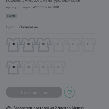
Кошелек CAMELIA S из натуральной кожи
Артикул товара:
WP00315-ARE000
FW’25
Цвет
:
Оранжевый
Нет в наличии
Бесплатная доставка за 2 часа по Минску