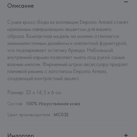
Описание
Сумка кросс-боди из коллекции Emporio Armani станет 
идеальным завершающим акцентом для вашего 
образа. Компактная модель на молнии отличается 
минималистичным дизайном и элегантной фурнитурой, 
что подчеркивает эстетику бренда. Небольшой 
внутренний карман позволяет иметь под рукой самые 
важные мелочи. Фирменный штрих аксессуару придает 
плечевой ремень с логотипом Emporio Armani, 
создающий контрастный акцент.  

Размер: 23 x 14,5 x 6 см
Состав
:
100% Искусственная кожа
Цвет производителя
:
MC032
Импортер