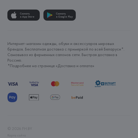
Скачать
Скачать
в App Store
в Google Play
Интернет-магазин одежды, обуви и аксессуаров мировых
брендов. Бесплатная доставка с примеркой по всей Беларуси*.
Самовывоз из фирменных салонов сети. Быстрая доставка в
Россию.
*Подробнее на странице «
Доставка и оплата
»
©
2026
FH.BY
Карта сайта