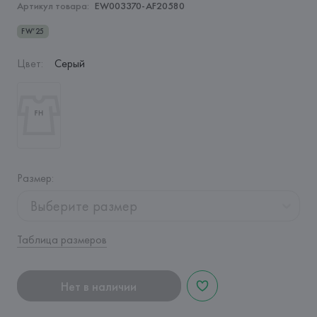
Артикул товара:
EW003370-AF20580
FW’25
Цвет
:
Серый
Размер
:
Выберите размер
Таблица размеров
Нет в наличии