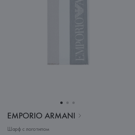
EMPORIO
ARMANI
Шарф с логотипом