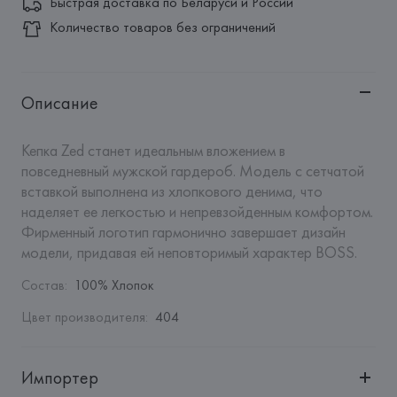
Быстрая доставка по Беларуси и России
Количество товаров без ограничений
Описание
Кепка Zed станет идеальным вложением в 
повседневный мужской гардероб. Модель с сетчатой 
вставкой выполнена из хлопкового денима, что 
наделяет ее легкостью и непревзойденным комфортом. 
Фирменный логотип гармонично завершает дизайн 
модели, придавая ей неповторимый характер BOSS.
Состав
:
100% Хлопок
Цвет производителя
:
404
Импортер