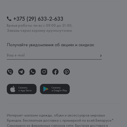
+375 (29) 633-2-633
Время работы: пн-вс с 09:00 до 21:00,
Заказы через корзину круглосуточно
Получайте уведомления об акциях и скидках:
Скачать
Скачать
в App Store
в Google Play
Интернет-магазин одежды, обуви и аксессуаров мировых
брендов. Бесплатная доставка с примеркой по всей Беларуси*.
Самовывоз из фирменных салонов сети. Быстрая доставка в