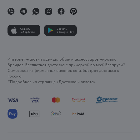
Скачать
Скачать
в App Store
в Google Play
Интернет-магазин одежды, обуви и аксессуаров мировых
брендов. Бесплатная доставка с примеркой по всей Беларуси*.
Самовывоз из фирменных салонов сети. Быстрая доставка в
Россию.
*Подробнее на странице «
Доставка и оплата
»