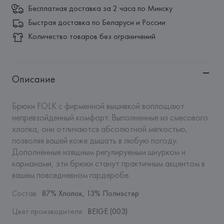
Бесплатная доставка за 2 часа по Минску
Быстрая доставка по Беларуси и России
Количество товаров без ограничений
Описание
Брюки FOLK с фирменной вышивкой воплощают 
непревзойденный комфорт. Выполненные из смесового 
хлопка, они отличаются абсолютной мягкостью, 
позволяя вашей коже дышать в любую погоду. 
Дополненные изящным регулируемым шнурком и 
карманами, эти брюки станут практичным акцентом в 
вашем повседневном гардеробе.
Состав
:
87% Хлопок, 13% Полиэстер
Цвет производителя
:
BEIGE (003)