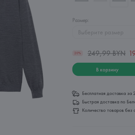
Размер
:
Выберите размер
249,99 BYN
1
20%
В корзину
Бесплатная доставка за 
Быстрая доставка по Бел
Количество товаров без 