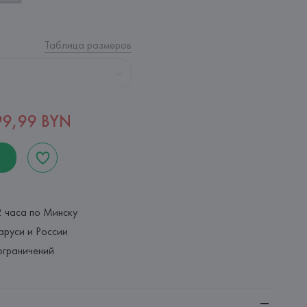
Таблица размеров
99,99 BYN
2 часа по Минску
аруси и России
ограничений