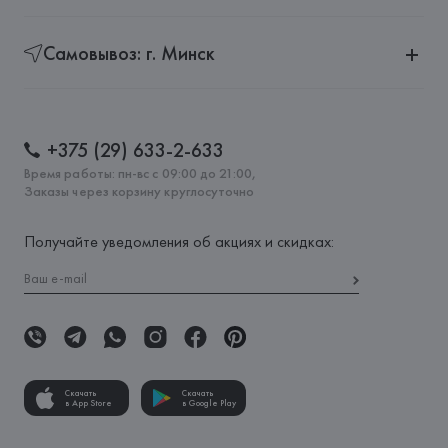
Самовывоз: г. Минск
+375 (29) 633-2-633
Время работы: пн-вс с 09:00 до 21:00,
Заказы через корзину круглосуточно
Получайте уведомления об акциях и скидках:
Скачать
Скачать
в App Store
в Google Play