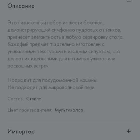
Описание
Этот изысканный набор из шести бокалов, 
демонстрирующий симфонию пудровых оттенков, 
привнесет элегантность в любую сервировку стола. 
Каждфый предмет тщательно изготовлен с 
уникальными текстурами и изящным силуэтом, что 
делает их идеальными для интимных ужинов или 
роскошных встреч.

Подходит для посудомоечной машины.

Не подходит для микроволновой печи.
Состав
:
Стекло
Цвет производителя
:
Мультиколор
Импортер