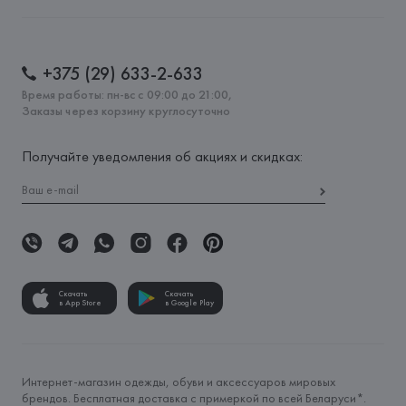
+375 (29) 633-2-633
Время работы: пн-вс с 09:00 до 21:00,
Заказы через корзину круглосуточно
Получайте уведомления об акциях и скидках:
Скачать
Скачать
в App Store
в Google Play
Интернет-магазин одежды, обуви и аксессуаров мировых
брендов. Бесплатная доставка с примеркой по всей Беларуси*.