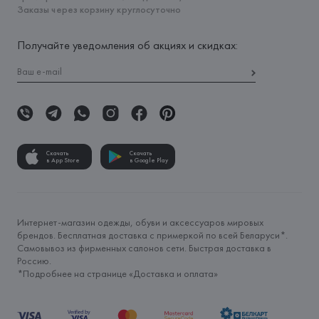
Заказы через корзину круглосуточно
Получайте уведомления об акциях и скидках:
Скачать
Скачать
в App Store
в Google Play
Интернет-магазин одежды, обуви и аксессуаров мировых
брендов. Бесплатная доставка с примеркой по всей Беларуси*.
Самовывоз из фирменных салонов сети. Быстрая доставка в
Россию.
*Подробнее на странице «
Доставка и оплата
»