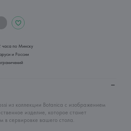
2 часа по Минску
аруси и России
ограничений
si из коллекции Botanica с изображением 
ственное изделие, которое станет 
 в сервировке вашего стола.
