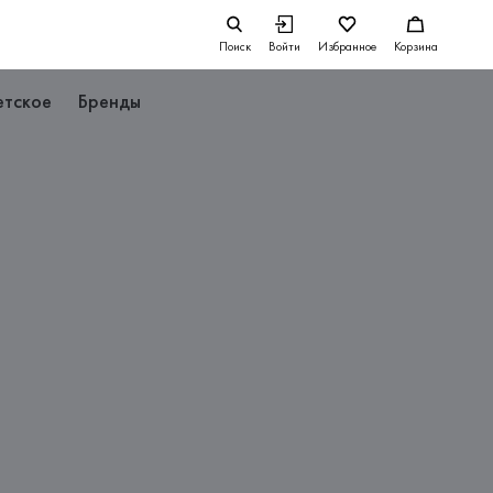
Поиск
Войти
Избранное
Корзина
етское
Бренды