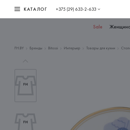
КАТАЛОГ
+375 (29) 633-2-633
Sale
Женщин
FH.BY
Бренды
Bitossi
Интерьер
Товары для кухни
Стол