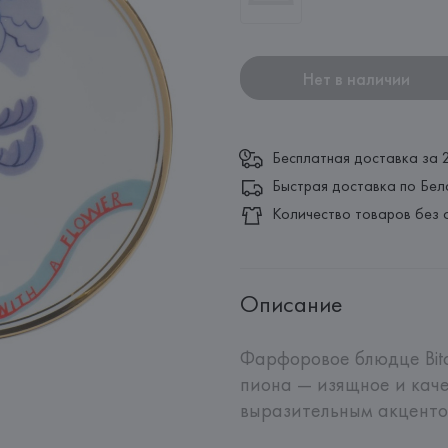
Нет в наличии
Бесплатная доставка за 
Быстрая доставка по Бел
Количество товаров без 
Описание
Фарфоровое блюдце Bitos
пиона — изящное и каче
выразительным акцентом