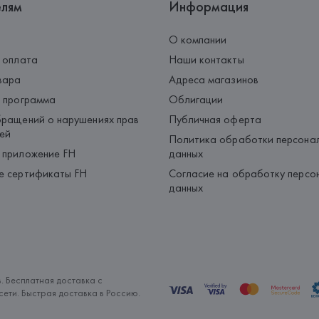
елям
Информация
О компании
 оплата
Наши контакты
вара
Адреса магазинов
 программа
Облигации
ращений о нарушениях прав
Публичная оферта
ей
Политика обработки персона
 приложение FH
данных
е сертификаты FH
Согласие на обработку персо
данных
. Бесплатная доставка с
ети. Быстрая доставка в Россию.