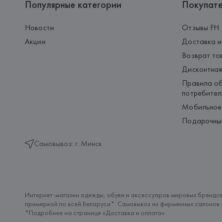
Популярные категории
Покупат
Новости
Отзывы FH
Акции
Доставка и
Возврат то
Дисконтная
Правила об
потребител
Мобильное
Подарочны
Самовывоз: г. Минск
Интернет-магазин одежды, обуви и аксессуаров мировых брендов
примеркой по всей Беларуси*. Самовывоз из фирменных салонов с
*Подробнее на странице «
Доставка и оплата
»