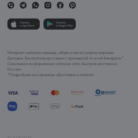
Скачать
Скачать
в App Store
в Google Play
Интернет-магазин одежды, обуви и аксессуаров мировых
брендов. Бесплатная доставка с примеркой по всей Беларуси*.
Самовывоз из фирменных салонов сети. Быстрая доставка в
Россию.
*Подробнее на странице «
Доставка и оплата
»
©
2026
FH.BY