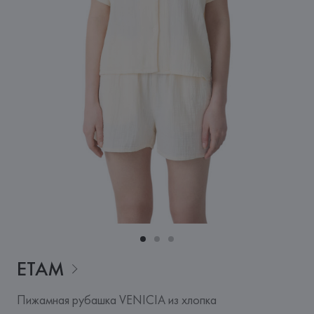
ETAM
Пижамная рубашка VENICIA из хлопка