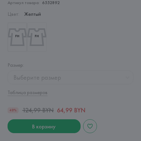
Артикул товара:
6552892
Цвет
:
Желтый
Размер
:
Выберите размер
Таблица размеров
124,99 BYN
64,99 BYN
48%
В корзину