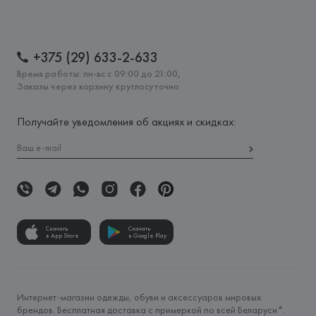
+375 (29) 633-2-633
Время работы: пн-вс с 09:00 до 21:00,
Заказы через корзину круглосуточно
Получайте уведомления об акциях и скидках:
Скачать
Скачать
в App Store
в Google Play
Интернет-магазин одежды, обуви и аксессуаров мировых
брендов. Бесплатная доставка с примеркой по всей Беларуси*.