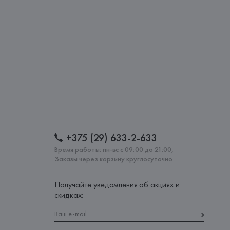
lona),
: 
КИТАЙ
+375 (29) 633-2-633
Время работы: пн-вс с 09:00 до 21:00,
Заказы через корзину круглосуточно
Получайте уведомления об акциях и
скидках: