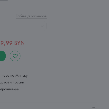
Таблица размеров
49,99 BYN
2 часа по Минску
аруси и России
ограничений