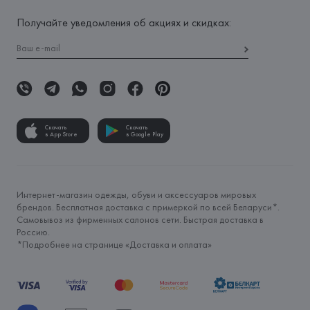
Получайте уведомления об акциях и скидках:
Скачать
Скачать
в App Store
в Google Play
Интернет-магазин одежды, обуви и аксессуаров мировых
брендов. Бесплатная доставка с примеркой по всей Беларуси*.
Самовывоз из фирменных салонов сети. Быстрая доставка в
Россию.
*Подробнее на странице «
Доставка и оплата
»