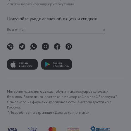
Заказы через корзину круглосуточно
Получайте уведомления об акциях и скидках:
Скачать
Скачать
в App Store
в Google Play
Интернет-магазин одежды, обуви и аксессуаров мировых
брендов. Бесплатная доставка с примеркой по всей Беларуси*.
Самовывоз из фирменных салонов сети. Быстрая доставка в
Россию.
*Подробнее на странице «
Доставка и оплата
»