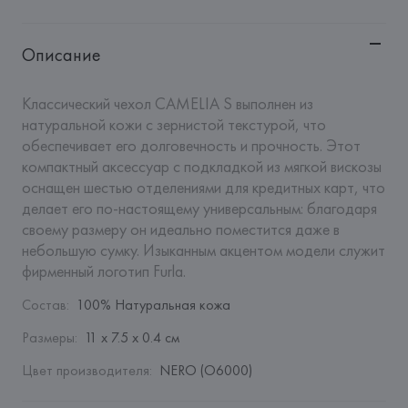
Описание
Классический чехол CAMELIA S выполнен из 
натуральной кожи с зернистой текстурой, что 
обеспечивает его долговечность и прочность. Этот 
компактный аксессуар с подкладкой из мягкой вискозы 
оснащен шестью отделениями для кредитных карт, что 
делает его по-настоящему универсальным: благодаря 
своему размеру он идеально поместится даже в 
небольшую сумку. Изыканным акцентом модели служит 
фирменный логотип Furla.
Состав
:
100% Натуральная кожа
Размеры
:
11 x 7.5 x 0.4 см
Цвет производителя
:
NERO (O6000)