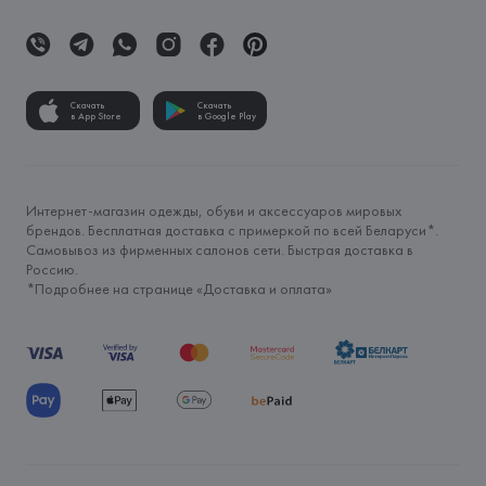
Скачать
Скачать
в App Store
в Google Play
Интернет-магазин одежды, обуви и аксессуаров мировых
брендов. Бесплатная доставка с примеркой по всей Беларуси*.
Самовывоз из фирменных салонов сети. Быстрая доставка в
Россию.
*Подробнее на странице «
Доставка и оплата
»