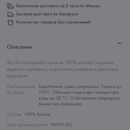
Бесплатная доставка за 2 часа по Минску
Быстрая доставка по Беларуси
Количество товаров без ограничений
Описание
Футболка прямого кроя из 100% хлопка с круглым 
вырезом горловины, короткими рукавами и принтом в 
виде волн.
Рекомендация 
Барабанная сушка запрещена, Глажка до 
по уходу
:
110°C, Обычная стирка при температуре 
воды до 30 °C, Отбеливание запрещено, 
Химчистка запрещена
Состав
:
100% Хлопок
Цвет производителя
:
WHITE (01)