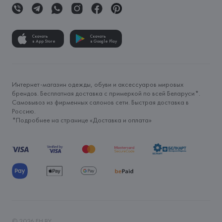
Скачать
Скачать
в App Store
в Google Play
Интернет-магазин одежды, обуви и аксессуаров мировых
брендов. Бесплатная доставка с примеркой по всей Беларуси*.
Самовывоз из фирменных салонов сети. Быстрая доставка в
Россию.
*Подробнее на странице «
Доставка и оплата
»
©
2026
FH.BY