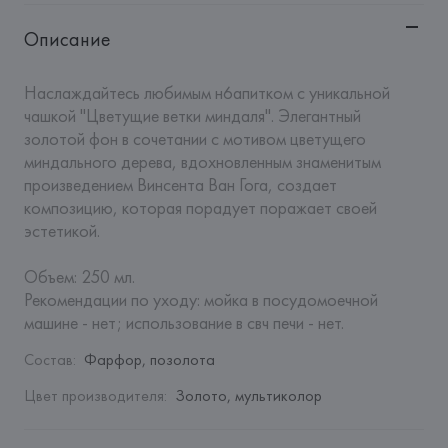
Описание
Наслаждайтесь любимым н6апитком с уникальной 
чашкой "Цветущие ветки миндаля". Элегантный 
золотой фон в сочетании с мотивом цветущего 
миндального дерева, вдохновленным знаменитым 
произведением Винсента Ван Гога, создает 
композицию, которая порадует поражает своей 
эстетикой.

Объем: 250 мл.

Рекомендации по уходу: мойка в посудомоечной 
машине - нет; использование в свч печи - нет.
Состав
:
Фарфор, позолота
Цвет производителя
:
Золото, мультиколор