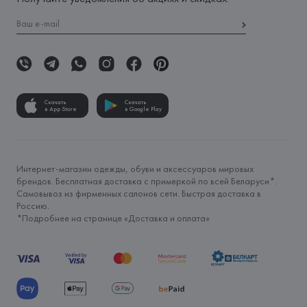
Скачать
Скачать
в App Store
в Google Play
Интернет-магазин одежды, обуви и аксессуаров мировых
брендов. Бесплатная доставка с примеркой по всей Беларуси*.
Самовывоз из фирменных салонов сети. Быстрая доставка в
Россию.
*Подробнее на странице «
Доставка и оплата
»