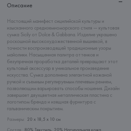
Описание
Настоящий манифест сицилийской культуры и 
изысканного средиземноморского стиля — культовая 
сумка Sicily от Dolce & Gabbana. Изделие украшено 
роскошной высокохудожественной вышивкой, в 
точности воспроизводящей традиционные узоры 
майолики. Насыщенная палитра оттенков и 
безупречная проработка деталей превращают этот 
культовый аксессуар в уникальное произведение 
искусства. Сумка дополнена элегантной кожаной 
ручкой и съемным регулируемым плечевым ремнем, 
позволяющим варьировать способы ношения. Дизайн 
завершает двухцветная металлическая пластина с 
логотипом бренда и изящная фурнитура с 
гальваническим покрытием.
Размеры
:
20 х 18,5 х 10 см
Состав
:
80% Текстиль, 20% Натуральная кожа