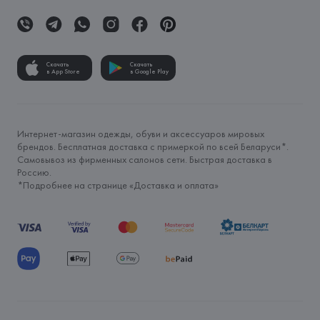
Скачать
Скачать
в App Store
в Google Play
Интернет-магазин одежды, обуви и аксессуаров мировых
брендов. Бесплатная доставка с примеркой по всей Беларуси*.
Самовывоз из фирменных салонов сети. Быстрая доставка в
Россию.
*Подробнее на странице «
Доставка и оплата
»