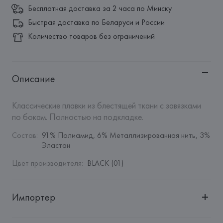
Бесплатная доставка за 2 часа по Минску
Быстрая доставка по Беларуси и России
Количество товаров без ограничений
Описание
Классические плавки из блестящей ткани с завязками 
по бокам. Полностью на подкладке.
Состав
:
91% Полиамид, 6% Металлизированная нить, 3% 
Эластан
Цвет производителя
:
BLACK (01)
Импортер
Импортер: 
Общество с дополнительной ответственностью 