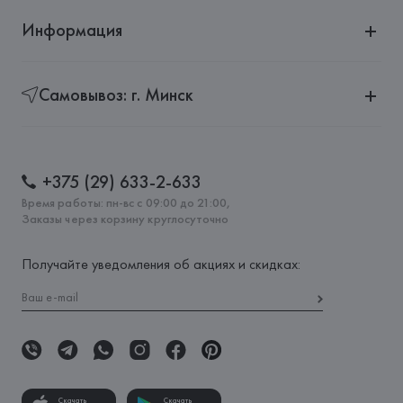
Информация
Самовывоз: г. Минск
+375 (29) 633-2-633
Время работы: пн-вс с 09:00 до 21:00,
Заказы через корзину круглосуточно
Получайте уведомления об акциях и скидках:
Скачать
Скачать