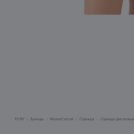
FH.BY
Бренды
Women'secret
Одежда
Одежда для плава