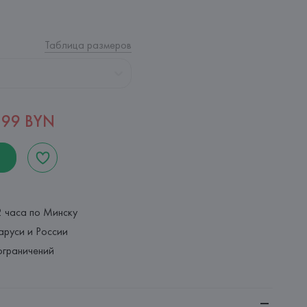
Таблица размеров
,99 BYN
2 часа по Минску
аруси и России
ограничений