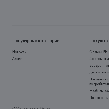
Популярные категории
Покупат
Новости
Отзывы FH
Акции
Доставка и
Возврат то
Дисконтная
Правила об
потребител
Мобильное
Подарочны
Самовывоз: г. Минск