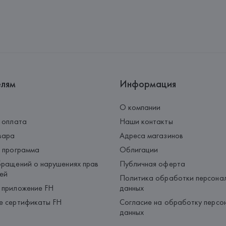
елям
Информация
О компании
 оплата
Наши контакты
вара
Адреса магазинов
 программа
Облигации
ращений о нарушениях прав
Публичная оферта
ей
Политика обработки персона
 приложение FH
данных
е сертификаты FH
Согласие на обработку персо
данных