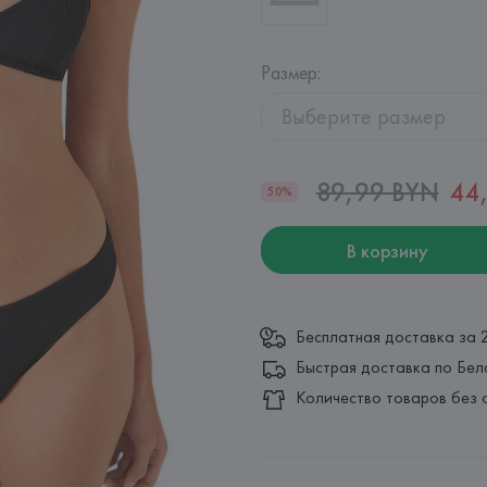
Размер
:
Выберите размер
89,99 BYN
44
50%
В корзину
Бесплатная доставка за 
Быстрая доставка по Бел
Количество товаров без 