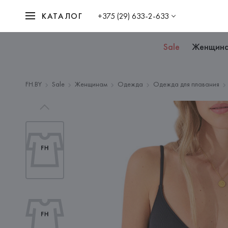
КАТАЛОГ
+375 (29) 633-2-633
Sale
Женщин
FH.BY
Sale
Женщинам
Одежда
Одежда для плавания