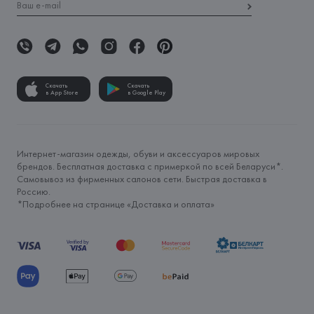
Скачать
Скачать
в App Store
в Google Play
Интернет-магазин одежды, обуви и аксессуаров мировых
брендов. Бесплатная доставка с примеркой по всей Беларуси*.
Самовывоз из фирменных салонов сети. Быстрая доставка в
Россию.
*Подробнее на странице «
Доставка и оплата
»