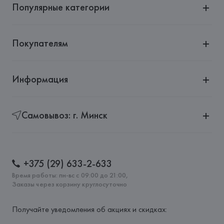
Популярные категории
Страна происхождения товара: 
ИНДИЯ
Покупателям
Информация
Самовывоз: г. Минск
+375 (29) 633-2-633
Время работы: пн-вс с 09:00 до 21:00,
Заказы через корзину круглосуточно
Получайте уведомления об акциях и скидках: