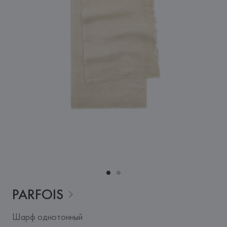
PARFOIS
Шарф однотонный