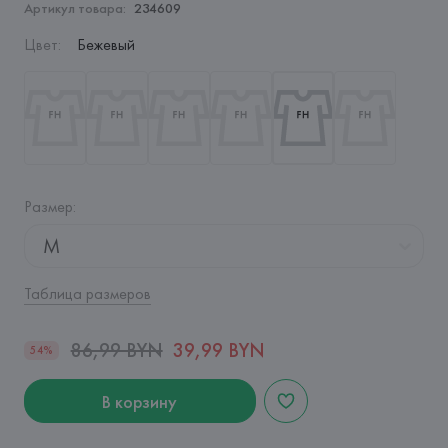
Артикул товара:
234609
Цвет
:
Бежевый
Размер
:
M
Таблица размеров
86,99 BYN
39,99 BYN
54%
В корзину