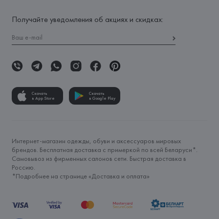
Получайте уведомления об акциях и скидках:
Скачать
Скачать
в App Store
в Google Play
Интернет-магазин одежды, обуви и аксессуаров мировых
брендов. Бесплатная доставка с примеркой по всей Беларуси*.
Самовывоз из фирменных салонов сети. Быстрая доставка в
Россию.
*Подробнее на странице «
Доставка и оплата
»