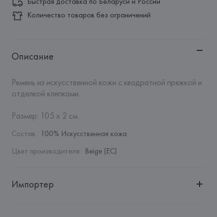
Быстрая доставка по Беларуси и России
Количество товаров без ограничений
Описание
Ремень из искусственной кожи с квадратной пряжкой и 
отделкой клепками.

Размер: 105 х 2 см.
Состав
:
100% Искусственная кожа
Цвет производителя
:
Beige (EC)
Импортер
Импортер: 
Общество с дополнительной ответственностью 