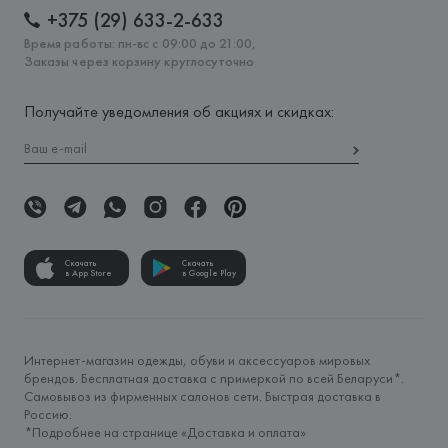
+375 (29) 633-2-633
Время работы: пн-вс с 09:00 до 21:00,
Заказы через корзину круглосуточно
Получайте уведомления об акциях и скидках:
Скачать
Скачать
в App Store
в Google Play
Интернет-магазин одежды, обуви и аксессуаров мировых
брендов. Бесплатная доставка с примеркой по всей Беларуси*.
Самовывоз из фирменных салонов сети. Быстрая доставка в
Россию.
*Подробнее на странице «
Доставка и оплата
»