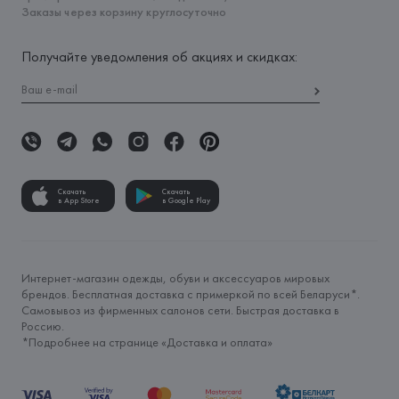
Заказы через корзину круглосуточно
Получайте уведомления об акциях и скидках:
Скачать
Скачать
в App Store
в Google Play
Интернет-магазин одежды, обуви и аксессуаров мировых
брендов. Бесплатная доставка с примеркой по всей Беларуси*.
Самовывоз из фирменных салонов сети. Быстрая доставка в
Россию.
*Подробнее на странице «
Доставка и оплата
»