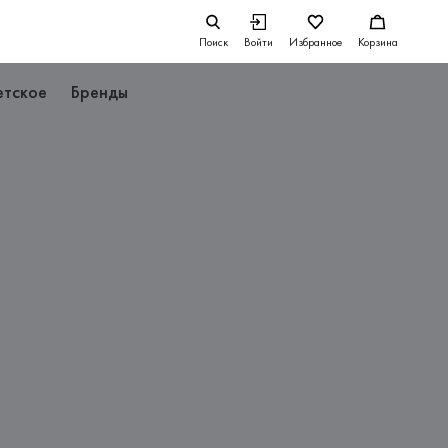
Поиск
Войти
Избранное
Корзина
етское
Бренды