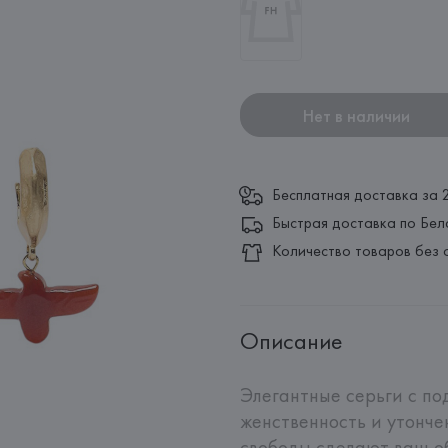
Нет в наличии
Бесплатная доставка за 
Быстрая доставка по Бел
Количество товаров без 
Описание
Элегантные серьги с по
женственность и утонче
свободы сделают ваш о