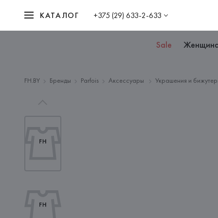
КАТАЛОГ
+375 (29) 633-2-633
Sale
Женщин
FH.BY
Бренды
Parfois
Аксессуары
Украшения и бижутер