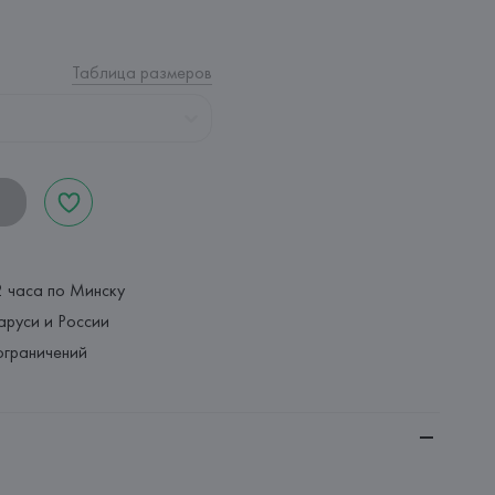
Таблица размеров
2 часа по Минску
аруси и России
ограничений