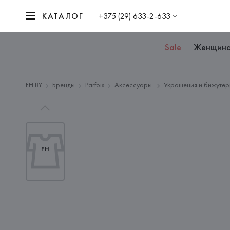
КАТАЛОГ
+375 (29) 633-2-633
Sale
Женщин
FH.BY
Бренды
Parfois
Аксессуары
Украшения и бижутер