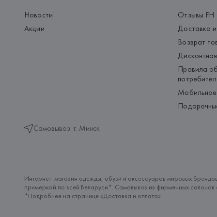
Новости
Отзывы FH
Акции
Доставка и
Возврат то
Дисконтная
Правила об
потребител
Мобильное
Подарочны
Самовывоз: г. Минск
Интернет-магазин одежды, обуви и аксессуаров мировых брендов
примеркой по всей Беларуси*. Самовывоз из фирменных салонов с
*Подробнее на странице «
Доставка и оплата
»