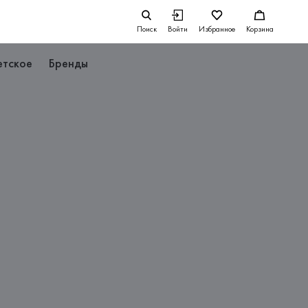
Поиск
Войти
Избранное
Корзина
етское
Бренды