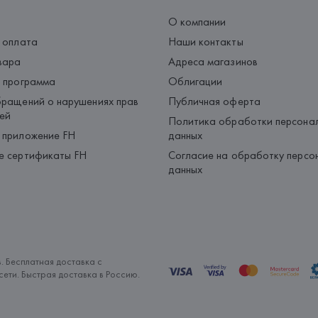
О компании
 оплата
Наши контакты
вара
Адреса магазинов
 программа
Облигации
ращений о нарушениях прав
Публичная оферта
ей
Политика обработки персона
 приложение FH
данных
е сертификаты FH
Согласие на обработку персо
данных
. Бесплатная доставка с
ети. Быстрая доставка в Россию.