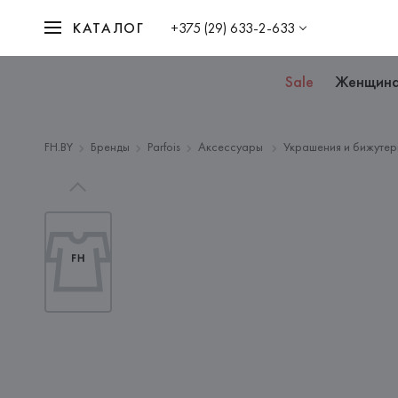
КАТАЛОГ
+375 (29) 633-2-633
Sale
Женщин
FH.BY
Бренды
Parfois
Аксессуары
Украшения и бижутер