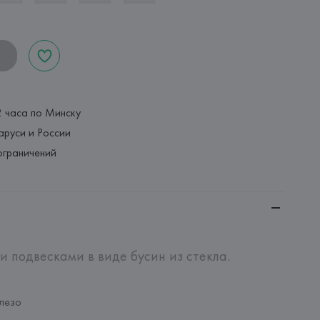
2 часа по Минску
аруси и России
ограничений
 подвесками в виде бусин из стекла. 
лезо