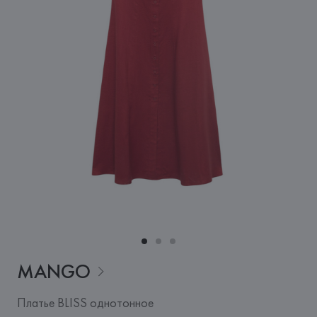
MANGO
Платье BLISS однотонное