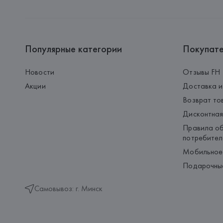
Популярные категории
Покупат
Новости
Отзывы FH
Акции
Доставка и
Возврат то
Дисконтная
Правила об
потребител
Мобильное
Подарочны
Самовывоз: г. Минск