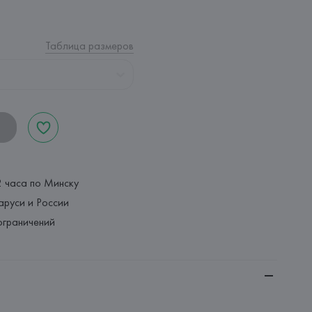
Таблица размеров
2 часа по Минску
аруси и России
ограничений