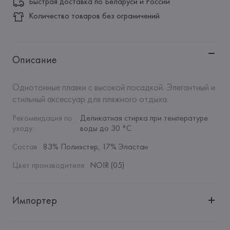
Быстрая доставка по Беларуси и России
Количество товаров без ограничений
Описание
Однотонные плавки с высокой посадкой. Элегантный и 
стильный аксессуар для пляжного отдыха.
Рекомендация по 
Деликатная стирка при температуре 
уходу
:
воды до 30 °C
Состав
:
83% Полиэстер, 17% Эластан
Цвет производителя
:
NOIR (05)
Импортер
Импортер: 
Общество с дополнительной ответственностью 