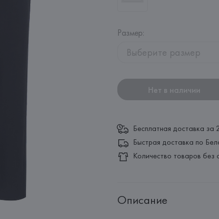
Размер
:
Выберите размер
Нет в наличии
Бесплатная доставка за 
Быстрая доставка по Бел
Количество товаров без 
Описание