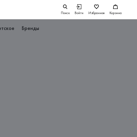
Поиск
Войти
Избранное
Корзина
етское
Бренды