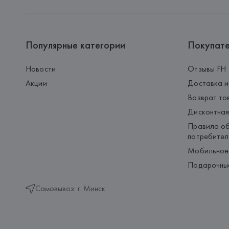
Популярные категории
Покупат
Новости
Отзывы FH
Акции
Доставка и
Возврат то
Дисконтная
Правила об
потребител
Мобильное
Подарочны
Самовывоз: г. Минск