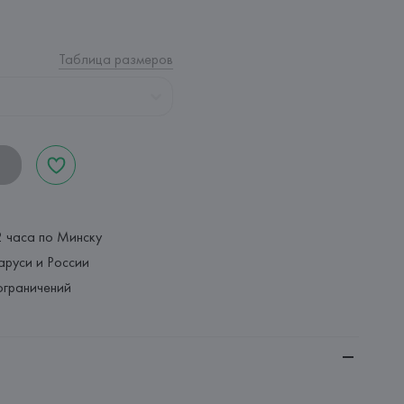
Таблица размеров
2 часа по Минску
аруси и России
ограничений