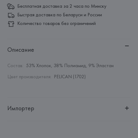
Бесплатная доставка за 2 часа по Минску
Быстрая доставка по Беларуси и России
Количество товаров без ограничений
Описание
Состав
:
53% Хлопок, 38% Полиамид, 9% Эластан
Цвет производителя
:
PELICAN (1702)
Импортер
Импортер: 
Общество с ограниченной ответственностью 
"Авикойл Интернешнл"