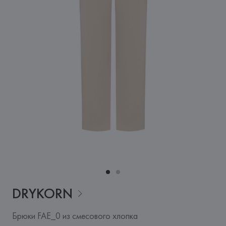
DRYKORN
Брюки FAE_0 из смесового хлопка