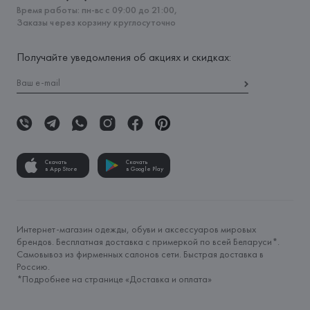
Время работы: пн-вс с 09:00 до 21:00,
Заказы через корзину круглосуточно
Получайте уведомления об акциях и скидках:
Скачать
Скачать
в App Store
в Google Play
Интернет-магазин одежды, обуви и аксессуаров мировых
брендов. Бесплатная доставка с примеркой по всей Беларуси*.
Самовывоз из фирменных салонов сети. Быстрая доставка в
Россию.
*Подробнее на странице «
Доставка и оплата
»