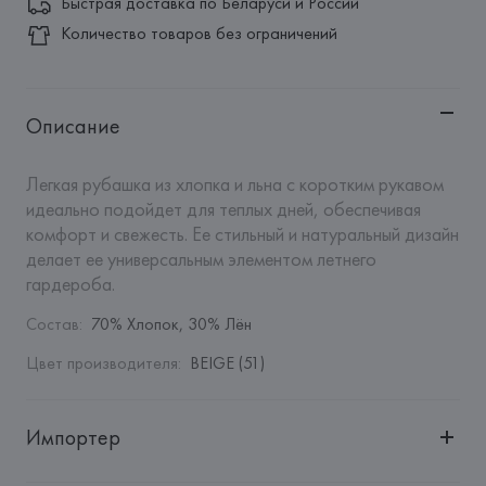
Быстрая доставка по Беларуси и России
Количество товаров без ограничений
Описание
Легкая рубашка из хлопка и льна с коротким рукавом 
идеально подойдет для теплых дней, обеспечивая 
комфорт и свежесть. Ее стильный и натуральный дизайн 
делает ее универсальным элементом летнего 
гардероба.
Состав
:
70% Хлопок, 30% Лён
Цвет производителя
:
BEIGE (51)
Импортер