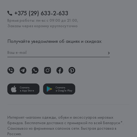
+375 (29) 633-2-633
Время работы: пн-вс с 09:00 до 21:00,
Заказы через корзину круглосуточно
Получайте уведомления об акциях и скидках:
Скачать
Скачать
в App Store
в Google Play
Интернет-магазин одежды, обуви и аксессуаров мировых
брендов. Бесплатная доставка с примеркой по всей Беларуси*.
Самовывоз из фирменных салонов сети. Быстрая доставка в
Россию.