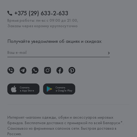
+375 (29) 633-2-633
Время работы: пн-вс с 09:00 до 21:00,
Заказы через корзину круглосуточно
Получайте уведомления об акциях и скидках:
Скачать
Скачать
в App Store
в Google Play
Интернет-магазин одежды, обуви и аксессуаров мировых
брендов. Бесплатная доставка с примеркой по всей Беларуси*.
Самовывоз из фирменных салонов сети. Быстрая доставка в
Россию.