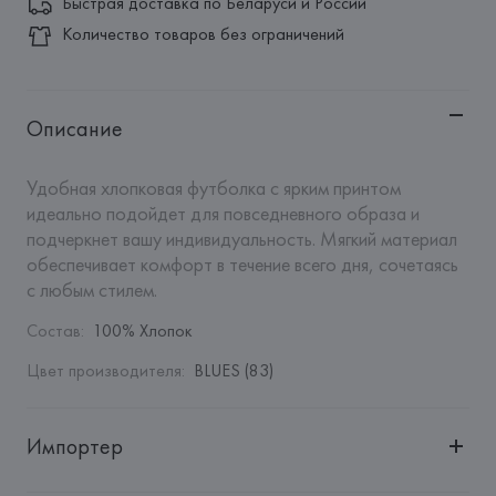
Быстрая доставка по Беларуси и России
Количество товаров без ограничений
Описание
Удобная хлопковая футболка с ярким принтом 
идеально подойдет для повседневного образа и 
подчеркнет вашу индивидуальность. Мягкий материал 
обеспечивает комфорт в течение всего дня, сочетаясь 
с любым стилем.
Состав
:
100% Хлопок
Цвет производителя
:
BLUES (83)
Импортер