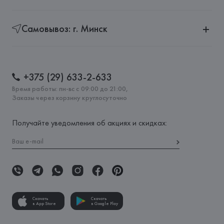
Самовывоз: г. Минск
+375 (29) 633-2-633
Время работы: пн-вс с 09:00 до 21:00,
Заказы через корзину круглосуточно
Получайте уведомления об акциях и скидках:
Скачать
Скачать
в App Store
в Google Play