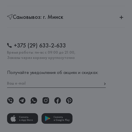
Самовывоз: г. Минск
+375 (29) 633-2-633
Время работы: пн-вс с 09:00 до 21:00,
Заказы через корзину круглосуточно
Получайте уведомления об акциях и скидках:
Скачать
Скачать
в App Store
в Google Play