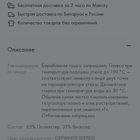
Бесплатная доставка за 2 часа по Минску
Быстрая доставка по Беларуси и России
Количество товаров без ограничений
Описание
Рекомендация 
Барабанная сушка запрещена, Глажка при 
по уходу
:
температуре подошвы утюга до 150 °C — 
соответствует символу в виде двух точек 
на терморегуляторе утюга, Деликатная 
стирка при температуре воды до 30 °C, 
Обычная сухая чистка с использованием 
тетрахлорэтилена и всех растворителей, 
перечисленных для символа «F», 
Отбеливание запрещено
Состав
:
65% Полиэстер, 35% Вискоза
Цвет производителя
:
OFFWHITE (09700)