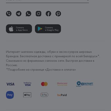
Скачать
Скачать
в App Store
в Google Play
Интернет-магазин одежды, обуви и аксессуаров мировых
брендов. Бесплатная доставка с примеркой по всей Беларуси*.
Самовывоз из фирменных салонов сети. Быстрая доставка в
Россию.
*Подробнее на странице «
Доставка и оплата
»