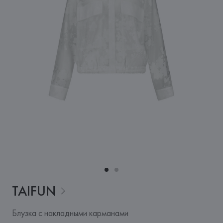
TAIFUN
Блузка с накладными карманами