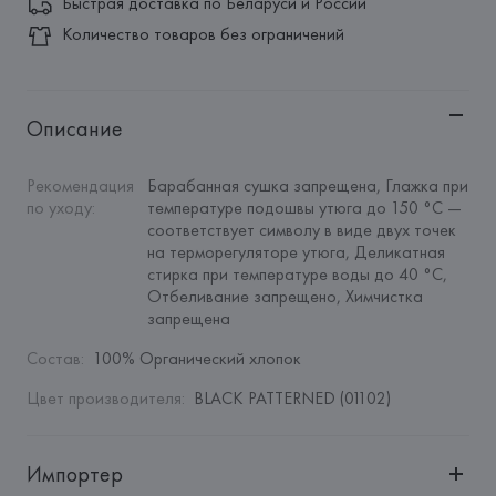
Быстрая доставка по Беларуси и России
Количество товаров без ограничений
Описание
Рекомендация 
Барабанная сушка запрещена, Глажка при 
по уходу
:
температуре подошвы утюга до 150 °C — 
соответствует символу в виде двух точек 
на терморегуляторе утюга, Деликатная 
стирка при температуре воды до 40 °C, 
Отбеливание запрещено, Химчистка 
запрещена
Состав
:
100% Органический хлопок
Цвет производителя
:
BLACK PATTERNED (01102)
Импортер