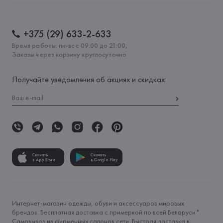
+375 (29) 633-2-633
Время работы: пн-вс с 09:00 до 21:00,
Заказы через корзину круглосуточно
Получайте уведомления об акциях и скидках:
Скачать
Скачать
в App Store
в Google Play
Интернет-магазин одежды, обуви и аксессуаров мировых
брендов. Бесплатная доставка с примеркой по всей Беларуси*.
Самовывоз из фирменных салонов сети. Быстрая доставка в